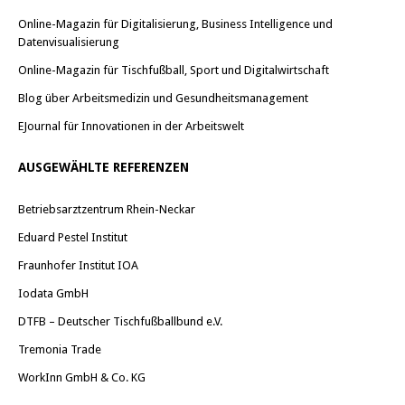
Online-Magazin für Digitalisierung, Business Intelligence und
Datenvisualisierung
Online-Magazin für Tischfußball, Sport und Digitalwirtschaft
Blog über Arbeitsmedizin und Gesundheitsmanagement
EJournal für Innovationen in der Arbeitswelt
AUSGEWÄHLTE REFERENZEN
Betriebsarztzentrum Rhein-Neckar
Eduard Pestel Institut
Fraunhofer Institut IOA
Iodata GmbH
DTFB – Deutscher Tischfußballbund e.V.
Tremonia Trade
WorkInn GmbH & Co. KG