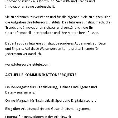
Innovationsfabrik aus Dortmund. Seit 2006 sind Trends und
Innovationen seine Leidenschaft.
Sie zu erkennen, zu verstehen und für die eigenen Ziele zu nutzen, sind
die Aufgaben des futureorg Instituts. Das futureorg Institut macht die
Trends und Innovationen sichtbar und verständlich, die Ihr
Geschäftsmodell, Ihre Produkte und Ihre Märkte beeinflussen.
Dabei liegt das futureorg Institut besonderes Augenmerk auf Daten
und Empirie. Auf diese Weise werden komplizierte Themen für
Jedermann verständlich.
www.futureorg-institute.com
AKTUELLE KOMMUNIKATIONSPROJEKTE
Online-Magazin für Digitalisierung, Business Intelligence und
Datenvisualisierung
Online-Magazin für Tischfußball, Sport und Digitalwirtschaft
Blog über Arbeitsmedizin und Gesundheitsmanagement
EJournal für Innovationen in der Arbeitswelt