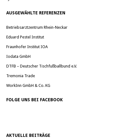
AUSGEWÄHLTE REFERENZEN
Betriebsarztzentrum Rhein-Neckar
Eduard Pestel Institut
Fraunhofer Institut IOA
Iodata GmbH
DTFB – Deutscher Tischfußballbund e.V.
Tremonia Trade
WorkInn GmbH & Co. KG
FOLGE UNS BEI FACEBOOK
AKTUELLE BEITRÄGE