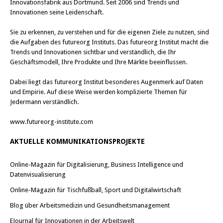
Innovationsfabrik aus Dortmund. Seit 2006 sind Trends und
Innovationen seine Leidenschaft.
Sie zu erkennen, zu verstehen und für die eigenen Ziele zu nutzen, sind
die Aufgaben des futureorg Instituts. Das futureorg Institut macht die
Trends und Innovationen sichtbar und verständlich, die Ihr
Geschäftsmodell, Ihre Produkte und Ihre Märkte beeinflussen.
Dabei liegt das futureorg Institut besonderes Augenmerk auf Daten
und Empirie. Auf diese Weise werden komplizierte Themen für
Jedermann verständlich.
www.futureorg-institute.com
AKTUELLE KOMMUNIKATIONSPROJEKTE
Online-Magazin für Digitalisierung, Business Intelligence und
Datenvisualisierung
Online-Magazin für Tischfußball, Sport und Digitalwirtschaft
Blog über Arbeitsmedizin und Gesundheitsmanagement
EJournal für Innovationen in der Arbeitswelt