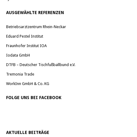
AUSGEWÄHLTE REFERENZEN
Betriebsarztzentrum Rhein-Neckar
Eduard Pestel Institut
Fraunhofer Institut IOA
Iodata GmbH
DTFB – Deutscher Tischfußballbund e.V.
Tremonia Trade
WorkInn GmbH & Co. KG
FOLGE UNS BEI FACEBOOK
AKTUELLE BEITRÄGE