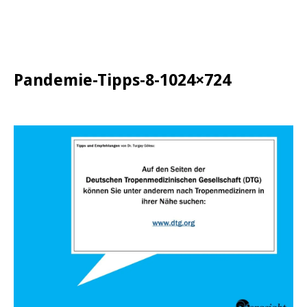
Pandemie-Tipps-8-1024×724