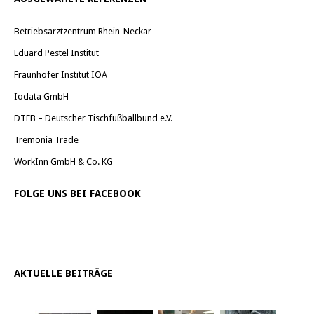
Betriebsarztzentrum Rhein-Neckar
Eduard Pestel Institut
Fraunhofer Institut IOA
Iodata GmbH
DTFB – Deutscher Tischfußballbund e.V.
Tremonia Trade
WorkInn GmbH & Co. KG
FOLGE UNS BEI FACEBOOK
AKTUELLE BEITRÄGE