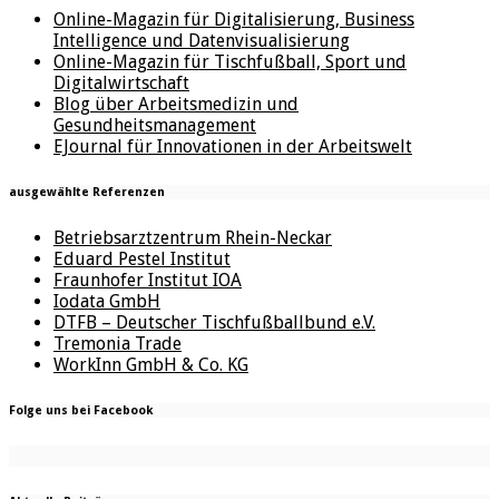
Online-Magazin für Digitalisierung, Business
Intelligence und Datenvisualisierung
Online-Magazin für Tischfußball, Sport und
Digitalwirtschaft
Blog über Arbeitsmedizin und
Gesundheitsmanagement
EJournal für Innovationen in der Arbeitswelt
ausgewählte Referenzen
Betriebsarztzentrum Rhein-Neckar
Eduard Pestel Institut
Fraunhofer Institut IOA
Iodata GmbH
DTFB – Deutscher Tischfußballbund e.V.
Tremonia Trade
WorkInn GmbH & Co. KG
Folge uns bei Facebook