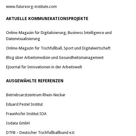
www.futureorg-institute.com
AKTUELLE KOMMUNIKATIONSPROJEKTE
Online-Magazin für Digitalisierung, Business Intelligence und
Datenvisualisierung
Online-Magazin für Tischfußball, Sport und Digitalwirtschaft
Blog über Arbeitsmedizin und Gesundheitsmanagement
EJournal für Innovationen in der Arbeitswelt
AUSGEWÄHLTE REFERENZEN
Betriebsarztzentrum Rhein-Neckar
Eduard Pestel Institut
Fraunhofer Institut IOA
Iodata GmbH
DTFB – Deutscher Tischfußballbund e.V.