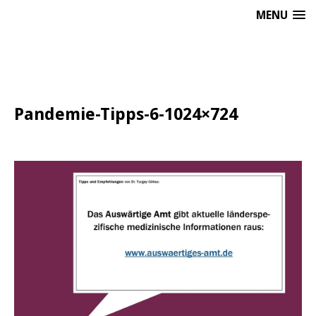
MENU
Pandemie-Tipps-6-1024×724