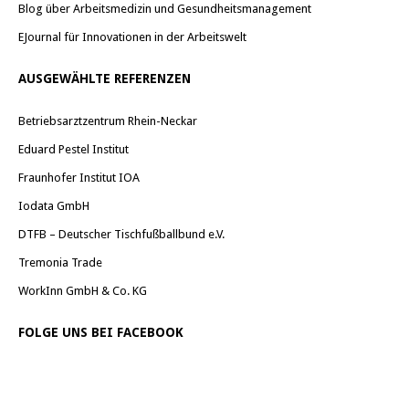
Blog über Arbeitsmedizin und Gesundheitsmanagement
EJournal für Innovationen in der Arbeitswelt
AUSGEWÄHLTE REFERENZEN
Betriebsarztzentrum Rhein-Neckar
Eduard Pestel Institut
Fraunhofer Institut IOA
Iodata GmbH
DTFB – Deutscher Tischfußballbund e.V.
Tremonia Trade
WorkInn GmbH & Co. KG
FOLGE UNS BEI FACEBOOK