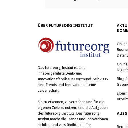
ÜBER FUTUREORG INSTITUT
AKTU
KOMM
Online
Busine
Datenv
Online
Das
futureorg Institut
ist eine
Digital
inhabergeführte Denk- und
Blog ü
Innovationsfabrik aus Dortmund. Seit 2006
Gesun
sind Trends und Innovationen seine
Leidenschaft.
EJourn
Arbeit
Sie zu erkennen, zu verstehen und für die
eigenen Ziele zu nutzen, sind die Aufgaben
des futureorg Instituts. Das futureorg
AUSG
Institut macht die Trends und Innovationen
sichtbar und verständlich, die Ihr
Betrie