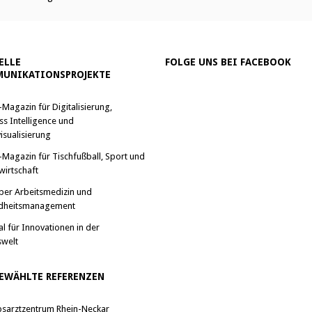
ELLE
FOLGE UNS BEI FACEBOOK
UNIKATIONSPROJEKTE
-Magazin für Digitalisierung,
ss Intelligence und
isualisierung
-Magazin für Tischfußball, Sport und
wirtschaft
ber Arbeitsmedizin und
dheitsmanagement
al für Innovationen in der
swelt
EWÄHLTE REFERENZEN
bsarztzentrum Rhein-Neckar