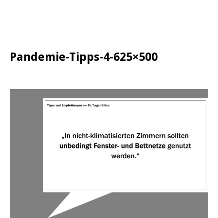
Pandemie-Tipps-4-625×500