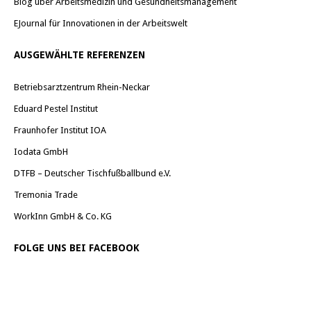
Blog über Arbeitsmedizin und Gesundheitsmanagement
EJournal für Innovationen in der Arbeitswelt
AUSGEWÄHLTE REFERENZEN
Betriebsarztzentrum Rhein-Neckar
Eduard Pestel Institut
Fraunhofer Institut IOA
Iodata GmbH
DTFB – Deutscher Tischfußballbund e.V.
Tremonia Trade
WorkInn GmbH & Co. KG
FOLGE UNS BEI FACEBOOK