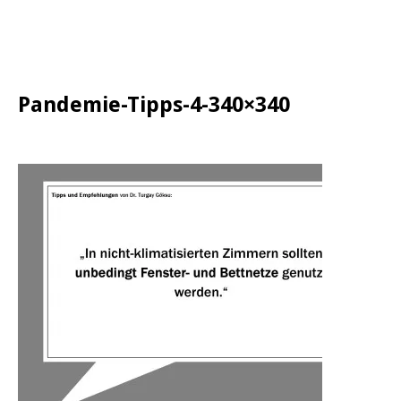
Pandemie-Tipps-4-340×340