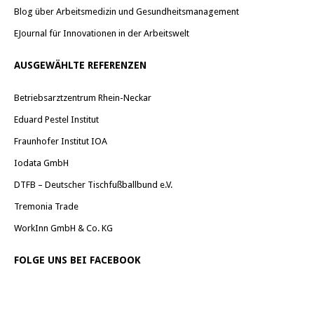
Blog über Arbeitsmedizin und Gesundheitsmanagement
EJournal für Innovationen in der Arbeitswelt
AUSGEWÄHLTE REFERENZEN
Betriebsarztzentrum Rhein-Neckar
Eduard Pestel Institut
Fraunhofer Institut IOA
Iodata GmbH
DTFB – Deutscher Tischfußballbund e.V.
Tremonia Trade
WorkInn GmbH & Co. KG
FOLGE UNS BEI FACEBOOK