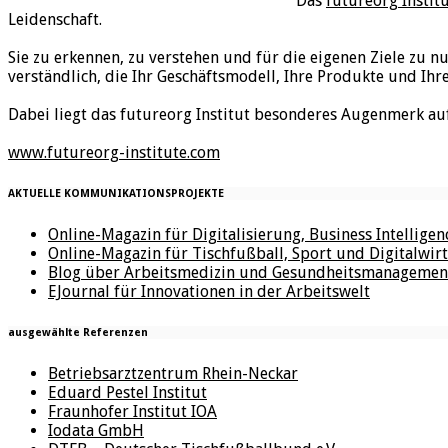
Das
futureorg Instit
Leidenschaft.
Sie zu erkennen, zu verstehen und für die eigenen Ziele zu n
verständlich, die Ihr Geschäftsmodell, Ihre Produkte und Ihr
Dabei liegt das futureorg Institut besonderes Augenmerk au
www.futureorg-institute.com
AKTUELLE KOMMUNIKATIONSPROJEKTE
Online-Magazin für Digitalisierung, Business Intellige
Online-Magazin für Tischfußball, Sport und Digitalwirt
Blog über Arbeitsmedizin und Gesundheitsmanagemen
EJournal für Innovationen in der Arbeitswelt
ausgewählte Referenzen
Betriebsarztzentrum Rhein-Neckar
Eduard Pestel Institut
Fraunhofer Institut IOA
Iodata GmbH