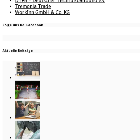
DTFB – Deutscher Tischfußballbund e.V.
Tremonia Trade
WorkInn GmbH & Co. KG
Folge uns bei Facebook
Aktuelle Beiträge