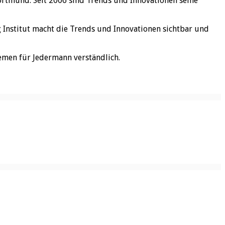
ortmund. Seit 2006 sind Trends und Innovationen seine
rg Institut macht die Trends und Innovationen sichtbar und
emen für Jedermann verständlich.