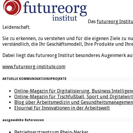
Das
futureorg Instit
Leidenschaft.
Sie zu erkennen, zu verstehen und für die eigenen Ziele zu n
verständlich, die Ihr Geschäftsmodell, Ihre Produkte und Ihr
Dabei liegt das futureorg Institut besonderes Augenmerk au
www.futureorg-institute.com
AKTUELLE KOMMUNIKATIONSPROJEKTE
Online-Magazin für Digitalisierung, Business Intellige
Online-Magazin für Tischfußball, Sport und Digitalwirt
Blog über Arbeitsmedizin und Gesundheitsmanagemen
EJournal für Innovationen in der Arbeitswelt
ausgewählte Referenzen
Betriebsarztzentrum Rhein-Neckar