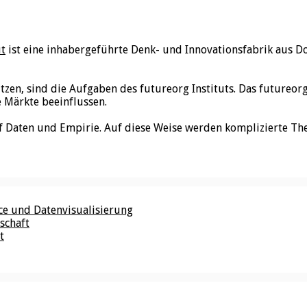
ut
ist eine inhabergeführte Denk- und Innovationsfabrik aus D
utzen, sind die Aufgaben des futureorg Instituts. Das futureo
e Märkte beeinflussen.
f Daten und Empirie. Auf diese Weise werden komplizierte Th
nce und Datenvisualisierung
schaft
t