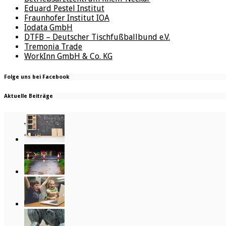
Eduard Pestel Institut
Fraunhofer Institut IOA
Iodata GmbH
DTFB – Deutscher Tischfußballbund e.V.
Tremonia Trade
WorkInn GmbH & Co. KG
Folge uns bei Facebook
Aktuelle Beiträge