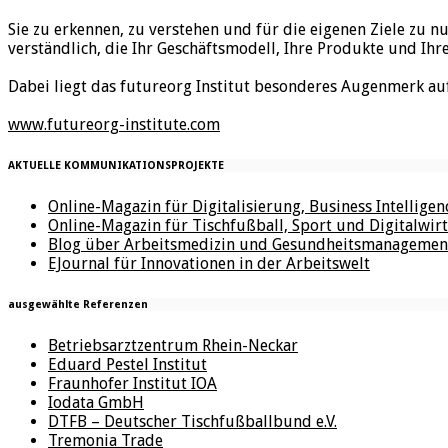
Sie zu erkennen, zu verstehen und für die eigenen Ziele zu n
verständlich, die Ihr Geschäftsmodell, Ihre Produkte und Ihr
Dabei liegt das futureorg Institut besonderes Augenmerk au
www.futureorg-institute.com
AKTUELLE KOMMUNIKATIONSPROJEKTE
Online-Magazin für Digitalisierung, Business Intellige
Online-Magazin für Tischfußball, Sport und Digitalwirt
Blog über Arbeitsmedizin und Gesundheitsmanagemen
EJournal für Innovationen in der Arbeitswelt
ausgewählte Referenzen
Betriebsarztzentrum Rhein-Neckar
Eduard Pestel Institut
Fraunhofer Institut IOA
Iodata GmbH
DTFB – Deutscher Tischfußballbund e.V.
Tremonia Trade