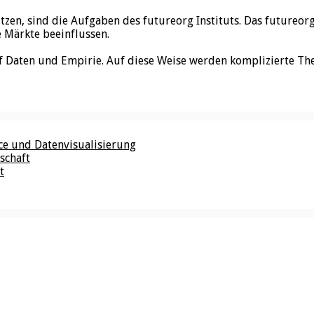
utzen, sind die Aufgaben des futureorg Instituts. Das futureo
e Märkte beeinflussen.
f Daten und Empirie. Auf diese Weise werden komplizierte Th
nce und Datenvisualisierung
schaft
t