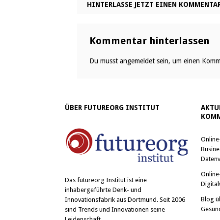
HINTERLASSE JETZT EINEN KOMMENTA
Kommentar hinterlassen
Du musst
angemeldet
sein, um einen Komm
ÜBER FUTUREORG INSTITUT
AKTU
KOMM
Online
Busine
Datenv
Online
Das
futureorg Institut
ist eine
Digital
inhabergeführte Denk- und
Blog ü
Innovationsfabrik aus Dortmund. Seit 2006
Gesun
sind Trends und Innovationen seine
Leidenschaft.