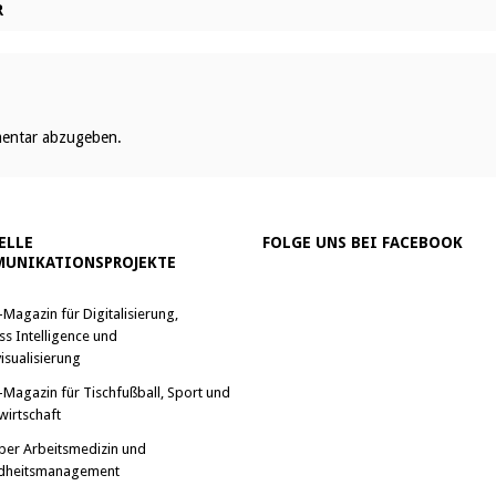
R
entar abzugeben.
ELLE
FOLGE UNS BEI FACEBOOK
UNIKATIONSPROJEKTE
-Magazin für Digitalisierung,
ss Intelligence und
isualisierung
-Magazin für Tischfußball, Sport und
wirtschaft
ber Arbeitsmedizin und
dheitsmanagement