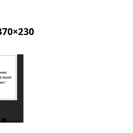
370×230