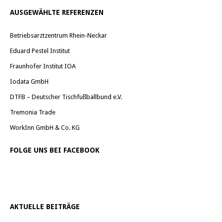
AUSGEWÄHLTE REFERENZEN
Betriebsarztzentrum Rhein-Neckar
Eduard Pestel Institut
Fraunhofer Institut IOA
Iodata GmbH
DTFB – Deutscher Tischfußballbund e.V.
Tremonia Trade
WorkInn GmbH & Co. KG
FOLGE UNS BEI FACEBOOK
AKTUELLE BEITRÄGE