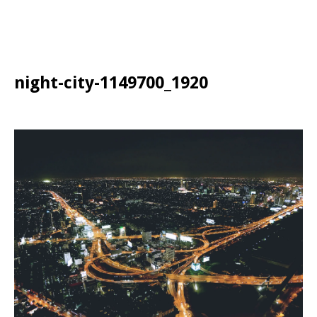
night-city-1149700_1920