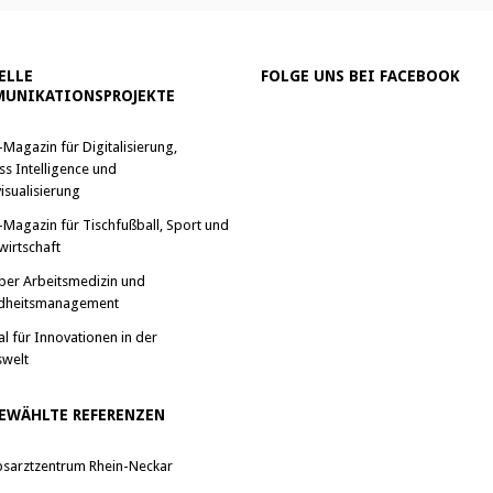
ELLE
FOLGE UNS BEI FACEBOOK
UNIKATIONSPROJEKTE
-Magazin für Digitalisierung,
ss Intelligence und
isualisierung
-Magazin für Tischfußball, Sport und
wirtschaft
ber Arbeitsmedizin und
dheitsmanagement
al für Innovationen in der
swelt
EWÄHLTE REFERENZEN
bsarztzentrum Rhein-Neckar