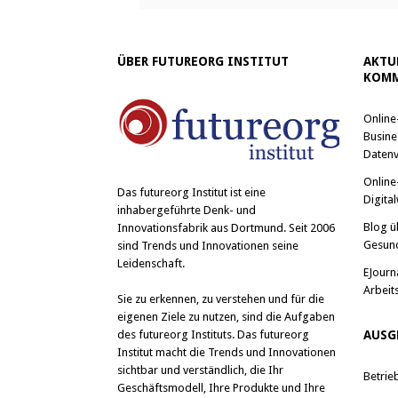
ÜBER FUTUREORG INSTITUT
AKTU
KOMM
Online
Busine
Datenv
Online
Das
futureorg Institut
ist eine
Digital
inhabergeführte Denk- und
Blog ü
Innovationsfabrik aus Dortmund. Seit 2006
Gesun
sind Trends und Innovationen seine
Leidenschaft.
EJourn
Arbeit
Sie zu erkennen, zu verstehen und für die
eigenen Ziele zu nutzen, sind die Aufgaben
des futureorg Instituts. Das futureorg
AUSG
Institut macht die Trends und Innovationen
sichtbar und verständlich, die Ihr
Betrie
Geschäftsmodell, Ihre Produkte und Ihre