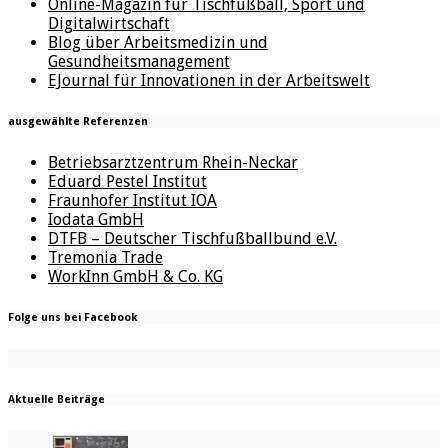
Online-Magazin für Tischfußball, Sport und
Digitalwirtschaft
Blog über Arbeitsmedizin und
Gesundheitsmanagement
EJournal für Innovationen in der Arbeitswelt
ausgewählte Referenzen
Betriebsarztzentrum Rhein-Neckar
Eduard Pestel Institut
Fraunhofer Institut IOA
Iodata GmbH
DTFB – Deutscher Tischfußballbund e.V.
Tremonia Trade
WorkInn GmbH & Co. KG
Folge uns bei Facebook
Aktuelle Beiträge