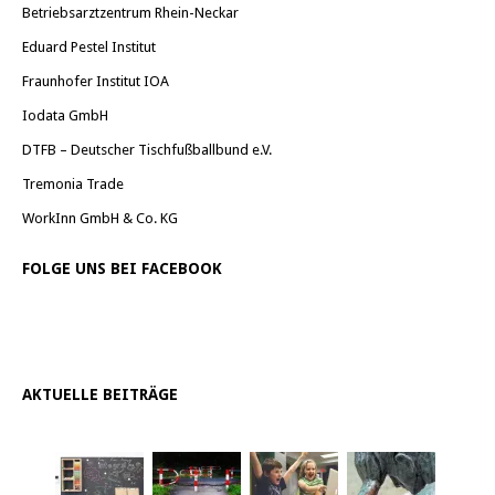
Betriebsarztzentrum Rhein-Neckar
Eduard Pestel Institut
Fraunhofer Institut IOA
Iodata GmbH
DTFB – Deutscher Tischfußballbund e.V.
Tremonia Trade
WorkInn GmbH & Co. KG
FOLGE UNS BEI FACEBOOK
AKTUELLE BEITRÄGE