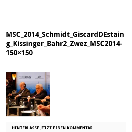
MSC_2014_Schmidt_GiscardDEstain
g_Kissinger_Bahr2_Zwez_MSC2014-
150×150
HINTERLASSE JETZT EINEN KOMMENTAR