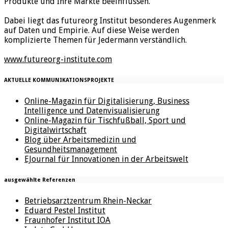
Produkte und Ihre Märkte beeinflussen.
Dabei liegt das futureorg Institut besonderes Augenmerk
auf Daten und Empirie. Auf diese Weise werden
komplizierte Themen für Jedermann verständlich.
www.futureorg-institute.com
AKTUELLE KOMMUNIKATIONSPROJEKTE
Online-Magazin für Digitalisierung, Business
Intelligence und Datenvisualisierung
Online-Magazin für Tischfußball, Sport und
Digitalwirtschaft
Blog über Arbeitsmedizin und
Gesundheitsmanagement
EJournal für Innovationen in der Arbeitswelt
ausgewählte Referenzen
Betriebsarztzentrum Rhein-Neckar
Eduard Pestel Institut
Fraunhofer Institut IOA