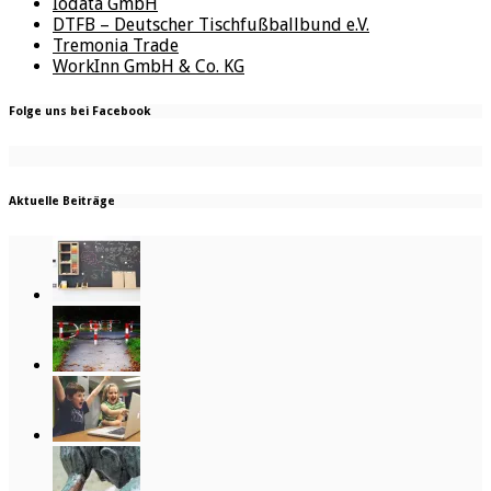
Iodata GmbH
DTFB – Deutscher Tischfußballbund e.V.
Tremonia Trade
WorkInn GmbH & Co. KG
Folge uns bei Facebook
Aktuelle Beiträge