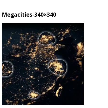
Megacities-340×340