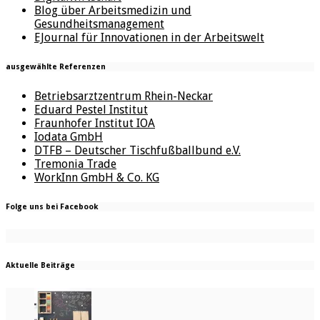
Blog über Arbeitsmedizin und
Gesundheitsmanagement
EJournal für Innovationen in der Arbeitswelt
ausgewählte Referenzen
Betriebsarztzentrum Rhein-Neckar
Eduard Pestel Institut
Fraunhofer Institut IOA
Iodata GmbH
DTFB – Deutscher Tischfußballbund e.V.
Tremonia Trade
WorkInn GmbH & Co. KG
Folge uns bei Facebook
Aktuelle Beiträge