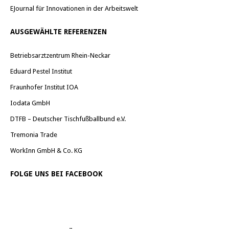
EJournal für Innovationen in der Arbeitswelt
AUSGEWÄHLTE REFERENZEN
Betriebsarztzentrum Rhein-Neckar
Eduard Pestel Institut
Fraunhofer Institut IOA
Iodata GmbH
DTFB – Deutscher Tischfußballbund e.V.
Tremonia Trade
WorkInn GmbH & Co. KG
FOLGE UNS BEI FACEBOOK