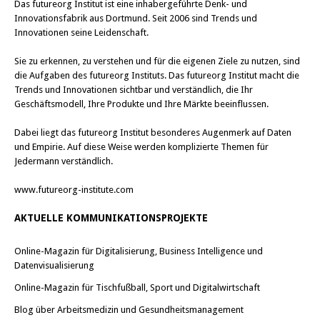
Das
futureorg Institut
ist eine inhabergeführte Denk- und
Innovationsfabrik aus Dortmund. Seit 2006 sind Trends und
Innovationen seine Leidenschaft.
Sie zu erkennen, zu verstehen und für die eigenen Ziele zu nutzen, sind
die Aufgaben des futureorg Instituts. Das futureorg Institut macht die
Trends und Innovationen sichtbar und verständlich, die Ihr
Geschäftsmodell, Ihre Produkte und Ihre Märkte beeinflussen.
Dabei liegt das futureorg Institut besonderes Augenmerk auf Daten
und Empirie. Auf diese Weise werden komplizierte Themen für
Jedermann verständlich.
www.futureorg-institute.com
AKTUELLE KOMMUNIKATIONSPROJEKTE
Online-Magazin für Digitalisierung, Business Intelligence und
Datenvisualisierung
Online-Magazin für Tischfußball, Sport und Digitalwirtschaft
Blog über Arbeitsmedizin und Gesundheitsmanagement