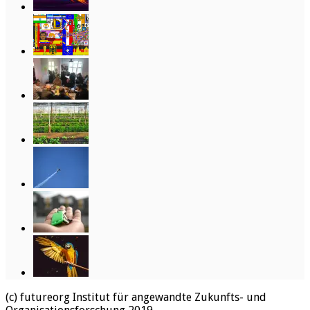
(c) futureorg Institut für angewandte Zukunfts- und