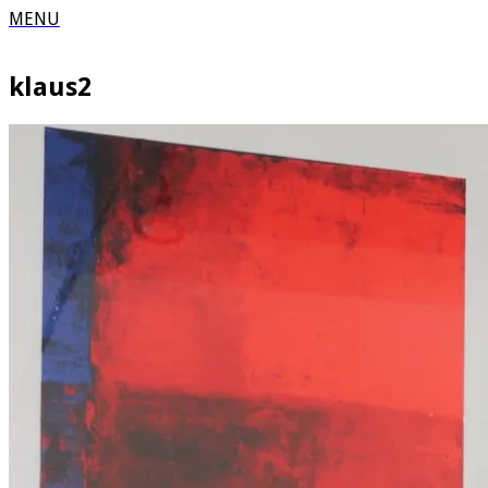
MENU
klaus2