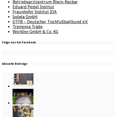
Betriebsarztzentrum Rhein-Neckar
Eduard Pestel Institut
Fraunhofer Institut IOA
Iodata GmbH
DTFB – Deutscher Tischfußballbund e.V.
Tremonia Trade
WorkInn GmbH & Co. KG
Folge uns bei Facebook
Aktuelle Beiträge