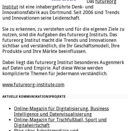
Das
futureorg
Institut
ist eine inhabergeführte Denk- und
Innovationsfabrik aus Dortmund. Seit 2006 sind Trends
und Innovationen seine Leidenschaft.
Sie zu erkennen, zu verstehen und für die eigenen Ziele zu
nutzen, sind die Aufgaben des futureorg Instituts. Das
futureorg Institut macht die Trends und Innovationen
sichtbar und verständlich, die Ihr Geschäftsmodell, Ihre
Produkte und Ihre Märkte beeinflussen.
Dabei liegt das futureorg Institut besonderes Augenmerk
auf Daten und Empirie. Auf diese Weise werden
komplizierte Themen für Jedermann verständlich.
www.futureorg-institute.com
AKTUELLE KOMMUNIKATIONSPROJEKTE
Online-Magazin für Digitalisierung, Business
Intelligence und Datenvisualisierung
Online-Magazin für Tischfußball, Sport und
Digitalwirtschaft
Blog über Arbeitsmedizin und