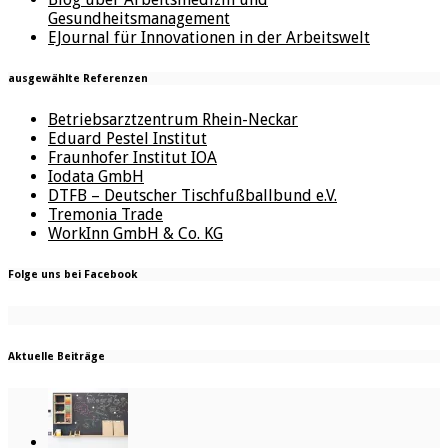
Gesundheitsmanagement
EJournal für Innovationen in der Arbeitswelt
ausgewählte Referenzen
Betriebsarztzentrum Rhein-Neckar
Eduard Pestel Institut
Fraunhofer Institut IOA
Iodata GmbH
DTFB – Deutscher Tischfußballbund e.V.
Tremonia Trade
WorkInn GmbH & Co. KG
Folge uns bei Facebook
Aktuelle Beiträge