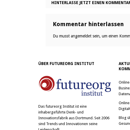
HINTERLASSE JETZT EINEN KOMMENTA
Kommentar hinterlassen
Du musst
angemeldet
sein, um einen Komm
ÜBER FUTUREORG INSTITUT
AKTU
KOMM
Online
Busine
Datenv
Online
Das
futureorg Institut
ist eine
Digital
inhabergeführte Denk- und
Blog ü
Innovationsfabrik aus Dortmund. Seit 2006
Gesun
sind Trends und Innovationen seine
Leidenschaft.