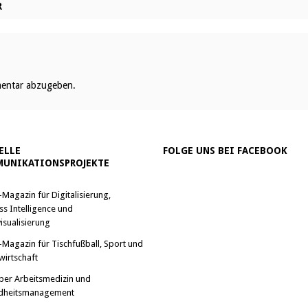
R
entar abzugeben.
ELLE
FOLGE UNS BEI FACEBOOK
UNIKATIONSPROJEKTE
-Magazin für Digitalisierung,
ss Intelligence und
isualisierung
-Magazin für Tischfußball, Sport und
wirtschaft
ber Arbeitsmedizin und
dheitsmanagement