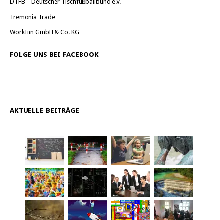
DTFB – Deutscher Tischfußballbund e.V.
Tremonia Trade
WorkInn GmbH & Co. KG
FOLGE UNS BEI FACEBOOK
AKTUELLE BEITRÄGE