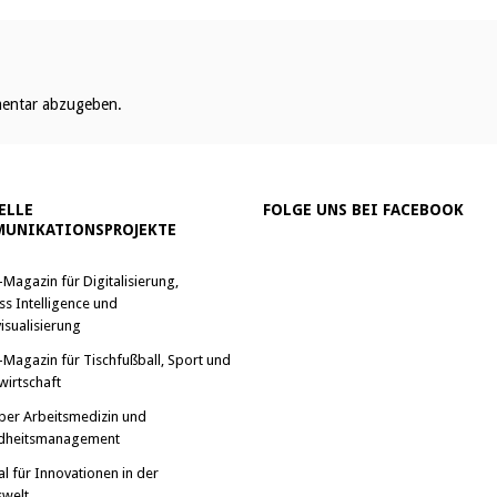
entar abzugeben.
ELLE
FOLGE UNS BEI FACEBOOK
UNIKATIONSPROJEKTE
-Magazin für Digitalisierung,
ss Intelligence und
isualisierung
-Magazin für Tischfußball, Sport und
wirtschaft
ber Arbeitsmedizin und
dheitsmanagement
al für Innovationen in der
swelt