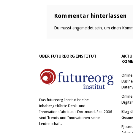
Kommentar hinterlassen
Du musst
angemeldet
sein, um einen Komm
ÜBER FUTUREORG INSTITUT
AKTU
KOMM
Online
Busine
Datenv
Online
Das
futureorg Institut
ist eine
Digital
inhabergeführte Denk- und
Blog ü
Innovationsfabrik aus Dortmund. Seit 2006
Gesun
sind Trends und Innovationen seine
Leidenschaft.
EJourn
Arbeit