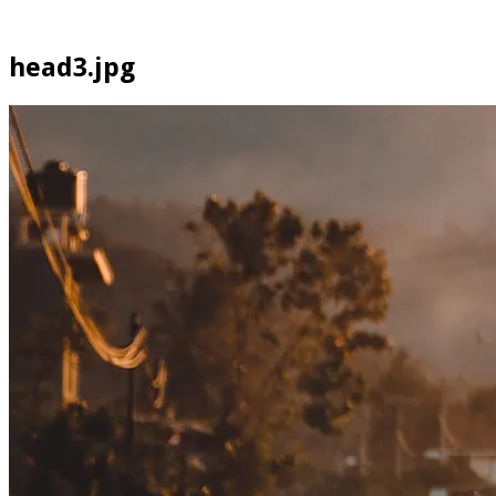
head3.jpg