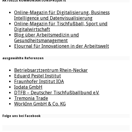
AKTUELLE KOMMUNIKATIONSPROJEKTE
Online-Magazin für Digitalisierung, Business
Intelligence und Datenvisualisierung
Online-Magazin für Tischfußball, Sport und
Digitalwirtschaft
Blog über Arbeitsmedizin und
Gesundheitsmanagement
EJournal für Innovationen in der Arbeitswelt
ausgewählte Referenzen
Betriebsarztzentrum Rhein-Neckar
Eduard Pestel Institut
Fraunhofer Institut IOA
Iodata GmbH
DTFB – Deutscher Tischfußballbund e.V.
Tremonia Trade
WorkInn GmbH & Co. KG
Folge uns bei Facebook