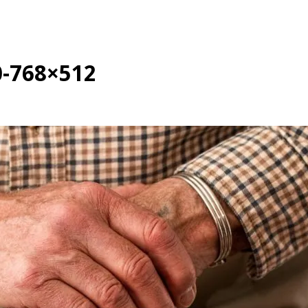
0-768×512