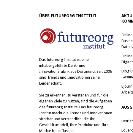
ÜBER FUTUREORG INSTITUT
AKTU
KOMM
Online
Busine
Datenv
Online
Das
futureorg Institut
ist eine
Digital
inhabergeführte Denk- und
Blog ü
Innovationsfabrik aus Dortmund. Seit 2006
Gesun
sind Trends und Innovationen seine
Leidenschaft.
EJourn
Arbeit
Sie zu erkennen, zu verstehen und für die
eigenen Ziele zu nutzen, sind die Aufgaben
des futureorg Instituts. Das futureorg
AUSG
Institut macht die Trends und Innovationen
sichtbar und verständlich, die Ihr
Betrie
Geschäftsmodell, Ihre Produkte und Ihre
Eduard 
Märkte beeinflussen.