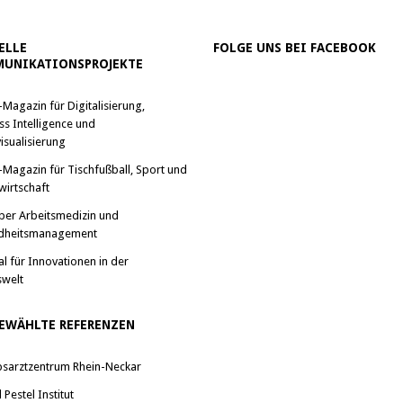
ELLE
FOLGE UNS BEI FACEBOOK
UNIKATIONSPROJEKTE
-Magazin für Digitalisierung,
ss Intelligence und
isualisierung
-Magazin für Tischfußball, Sport und
wirtschaft
ber Arbeitsmedizin und
dheitsmanagement
al für Innovationen in der
swelt
EWÄHLTE REFERENZEN
bsarztzentrum Rhein-Neckar
Pestel Institut