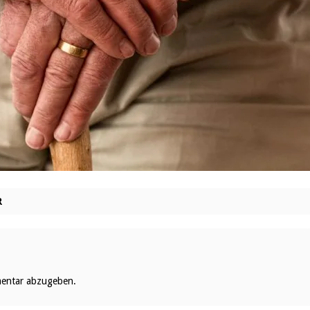
R
entar abzugeben.