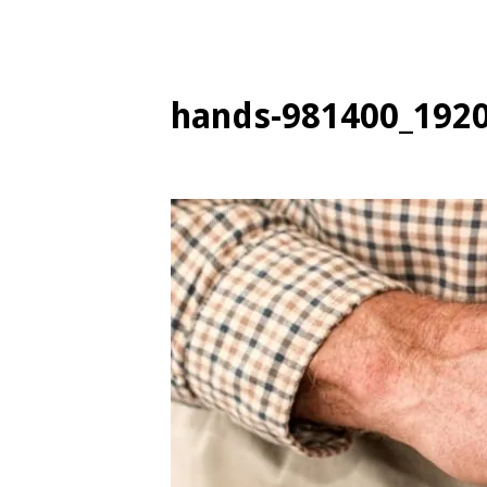
hands-981400_192