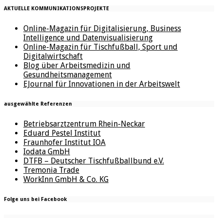
AKTUELLE KOMMUNIKATIONSPROJEKTE
Online-Magazin für Digitalisierung, Business
Intelligence und Datenvisualisierung
Online-Magazin für Tischfußball, Sport und
Digitalwirtschaft
Blog über Arbeitsmedizin und
Gesundheitsmanagement
EJournal für Innovationen in der Arbeitswelt
ausgewählte Referenzen
Betriebsarztzentrum Rhein-Neckar
Eduard Pestel Institut
Fraunhofer Institut IOA
Iodata GmbH
DTFB – Deutscher Tischfußballbund e.V.
Tremonia Trade
WorkInn GmbH & Co. KG
Folge uns bei Facebook