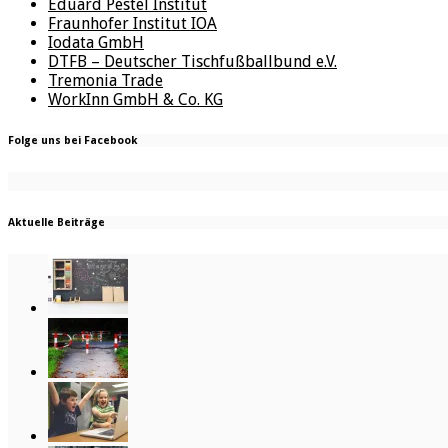
Eduard Pestel Institut
Fraunhofer Institut IOA
Iodata GmbH
DTFB – Deutscher Tischfußballbund e.V.
Tremonia Trade
WorkInn GmbH & Co. KG
Folge uns bei Facebook
Aktuelle Beiträge