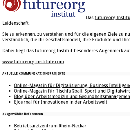
Das
futureorg Instit
Leidenschaft.
Sie zu erkennen, zu verstehen und für die eigenen Ziele zu n
verständlich, die Ihr Geschäftsmodell, Ihre Produkte und Ihr
Dabei liegt das futureorg Institut besonderes Augenmerk au
www.futureorg-institute.com
AKTUELLE KOMMUNIKATIONSPROJEKTE
Online-Magazin für Digitalisierung, Business Intellige
Online-Magazin für Tischfußball, Sport und Digitalwirt
Blog über Arbeitsmedizin und Gesundheitsmanagemen
EJournal für Innovationen in der Arbeitswelt
ausgewählte Referenzen
Betriebsarztzentrum Rhein-Neckar