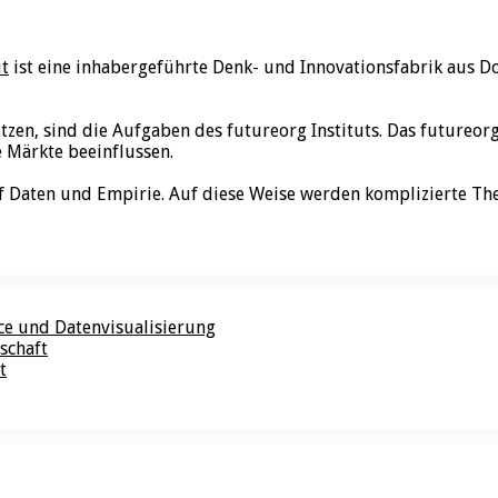
ut
ist eine inhabergeführte Denk- und Innovationsfabrik aus D
utzen, sind die Aufgaben des futureorg Instituts. Das futureo
e Märkte beeinflussen.
f Daten und Empirie. Auf diese Weise werden komplizierte Th
nce und Datenvisualisierung
schaft
t