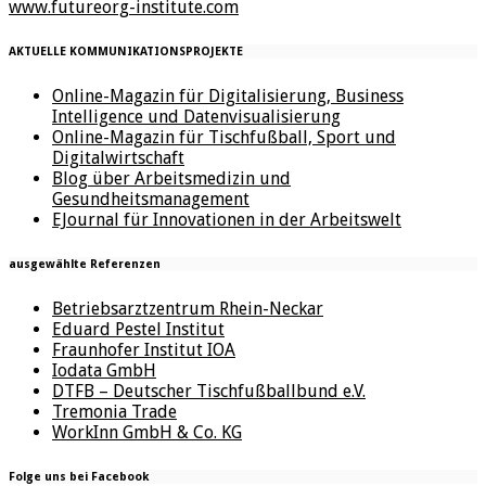
www.futureorg-institute.com
AKTUELLE KOMMUNIKATIONSPROJEKTE
Online-Magazin für Digitalisierung, Business
Intelligence und Datenvisualisierung
Online-Magazin für Tischfußball, Sport und
Digitalwirtschaft
Blog über Arbeitsmedizin und
Gesundheitsmanagement
EJournal für Innovationen in der Arbeitswelt
ausgewählte Referenzen
Betriebsarztzentrum Rhein-Neckar
Eduard Pestel Institut
Fraunhofer Institut IOA
Iodata GmbH
DTFB – Deutscher Tischfußballbund e.V.
Tremonia Trade
WorkInn GmbH & Co. KG
Folge uns bei Facebook