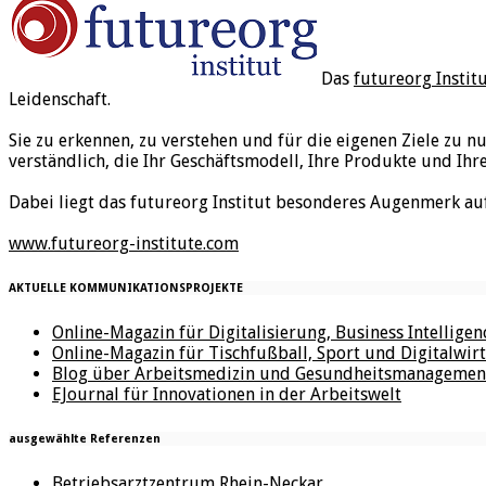
Das
futureorg Instit
Leidenschaft.
Sie zu erkennen, zu verstehen und für die eigenen Ziele zu n
verständlich, die Ihr Geschäftsmodell, Ihre Produkte und Ihr
Dabei liegt das futureorg Institut besonderes Augenmerk au
www.futureorg-institute.com
AKTUELLE KOMMUNIKATIONSPROJEKTE
Online-Magazin für Digitalisierung, Business Intellige
Online-Magazin für Tischfußball, Sport und Digitalwirt
Blog über Arbeitsmedizin und Gesundheitsmanagemen
EJournal für Innovationen in der Arbeitswelt
ausgewählte Referenzen
Betriebsarztzentrum Rhein-Neckar