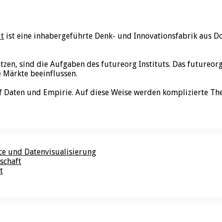
ut
ist eine inhabergeführte Denk- und Innovationsfabrik aus D
utzen, sind die Aufgaben des futureorg Instituts. Das futureo
e Märkte beeinflussen.
f Daten und Empirie. Auf diese Weise werden komplizierte Th
nce und Datenvisualisierung
schaft
t