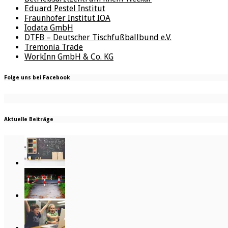
Eduard Pestel Institut
Fraunhofer Institut IOA
Iodata GmbH
DTFB – Deutscher Tischfußballbund e.V.
Tremonia Trade
WorkInn GmbH & Co. KG
Folge uns bei Facebook
Aktuelle Beiträge