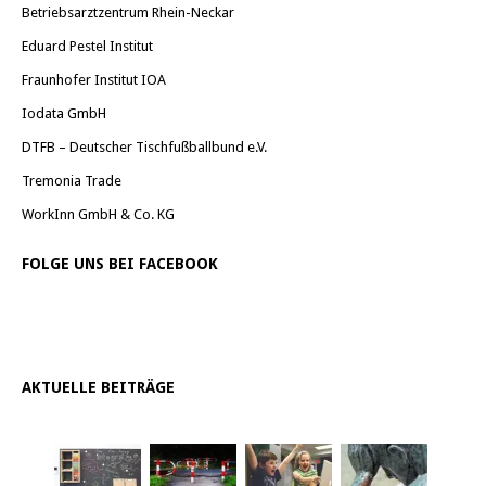
Betriebsarztzentrum Rhein-Neckar
Eduard Pestel Institut
Fraunhofer Institut IOA
Iodata GmbH
DTFB – Deutscher Tischfußballbund e.V.
Tremonia Trade
WorkInn GmbH & Co. KG
FOLGE UNS BEI FACEBOOK
AKTUELLE BEITRÄGE