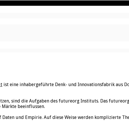
ut
ist eine inhabergeführte Denk- und Innovationsfabrik aus D
utzen, sind die Aufgaben des futureorg Instituts. Das futureo
e Märkte beeinflussen.
f Daten und Empirie. Auf diese Weise werden komplizierte Th