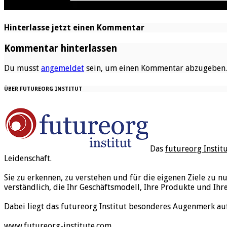
Hinterlasse jetzt einen Kommentar
Kommentar hinterlassen
Du musst
angemeldet
sein, um einen Kommentar abzugeben.
ÜBER FUTUREORG INSTITUT
Das
futureorg Instit
Leidenschaft.
Sie zu erkennen, zu verstehen und für die eigenen Ziele zu n
verständlich, die Ihr Geschäftsmodell, Ihre Produkte und Ihr
Dabei liegt das futureorg Institut besonderes Augenmerk au
www.futureorg-institute.com