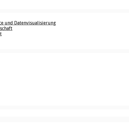
nce und Datenvisualisierung
schaft
t