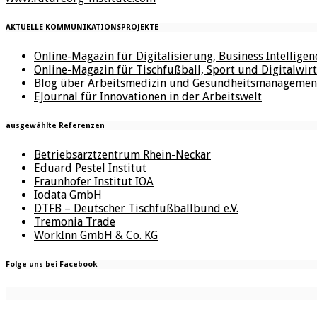
AKTUELLE KOMMUNIKATIONSPROJEKTE
Online-Magazin für Digitalisierung, Business Intellige
Online-Magazin für Tischfußball, Sport und Digitalwirt
Blog über Arbeitsmedizin und Gesundheitsmanagemen
EJournal für Innovationen in der Arbeitswelt
ausgewählte Referenzen
Betriebsarztzentrum Rhein-Neckar
Eduard Pestel Institut
Fraunhofer Institut IOA
Iodata GmbH
DTFB – Deutscher Tischfußballbund e.V.
Tremonia Trade
WorkInn GmbH & Co. KG
Folge uns bei Facebook