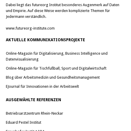
Dabei liegt das futureorg Institut besonderes Augenmerk auf Daten
und Empirie. Auf diese Weise werden komplizierte Themen für
Jedermann verständlich.
www.futureorg-institute.com
AKTUELLE KOMMUNIKATIONSPROJEKTE
Online-Magazin für Digitalisierung, Business Intelligence und
Datenvisualisierung
Online-Magazin für Tischfußball, Sport und Digitalwirtschaft
Blog über Arbeitsmedizin und Gesundheitsmanagement
EJournal für Innovationen in der Arbeitswelt
AUSGEWÄHLTE REFERENZEN
Betriebsarztzentrum Rhein-Neckar
Eduard Pestel Institut