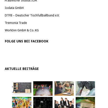
Fraunhofer Institut IOA
Iodata GmbH
DTFB – Deutscher Tischfußballbund e.V.
Tremonia Trade
WorkInn GmbH & Co. KG
FOLGE UNS BEI FACEBOOK
AKTUELLE BEITRÄGE