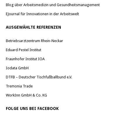
Blog über Arbeitsmedizin und Gesundheitsmanagement
EJournal für Innovationen in der Arbeitswelt
AUSGEWÄHLTE REFERENZEN
Betriebsarztzentrum Rhein-Neckar
Eduard Pestel Institut
Fraunhofer Institut IOA
Iodata GmbH
DTFB – Deutscher Tischfußballbund e.V.
Tremonia Trade
WorkInn GmbH & Co. KG
FOLGE UNS BEI FACEBOOK