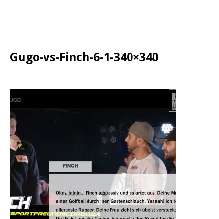
Gugo-vs-Finch-6-1-340×340