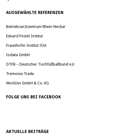
AUSGEWÄHLTE REFERENZEN
Betriebsarztzentrum Rhein-Neckar
Eduard Pestel Institut
Fraunhofer Institut IOA
Iodata GmbH
DTFB – Deutscher Tischfußballbund e.V.
Tremonia Trade
WorkInn GmbH & Co. KG
FOLGE UNS BEI FACEBOOK
AKTUELLE BEITRÄGE