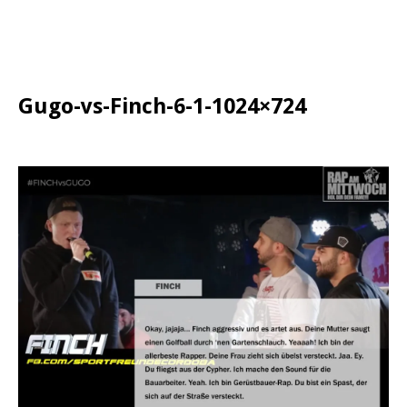
Gugo-vs-Finch-6-1-1024×724