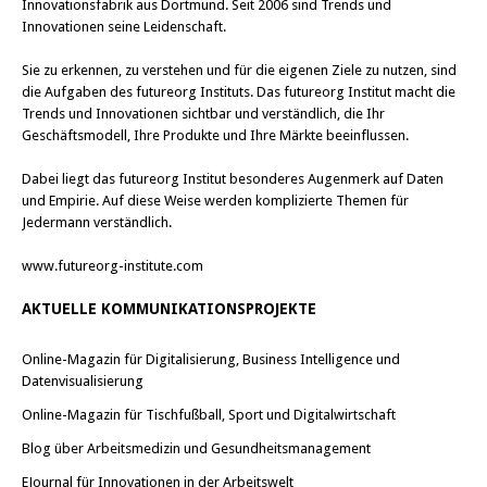
Innovationsfabrik aus Dortmund. Seit 2006 sind Trends und
Innovationen seine Leidenschaft.
Sie zu erkennen, zu verstehen und für die eigenen Ziele zu nutzen, sind
die Aufgaben des futureorg Instituts. Das futureorg Institut macht die
Trends und Innovationen sichtbar und verständlich, die Ihr
Geschäftsmodell, Ihre Produkte und Ihre Märkte beeinflussen.
Dabei liegt das futureorg Institut besonderes Augenmerk auf Daten
und Empirie. Auf diese Weise werden komplizierte Themen für
Jedermann verständlich.
www.futureorg-institute.com
AKTUELLE KOMMUNIKATIONSPROJEKTE
Online-Magazin für Digitalisierung, Business Intelligence und
Datenvisualisierung
Online-Magazin für Tischfußball, Sport und Digitalwirtschaft
Blog über Arbeitsmedizin und Gesundheitsmanagement
EJournal für Innovationen in der Arbeitswelt