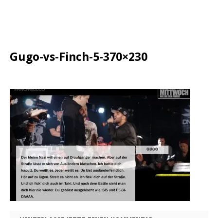
Gugo-vs-Finch-5-370×230