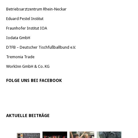
Betriebsarztzentrum Rhein-Neckar
Eduard Pestel Institut
Fraunhofer Institut IOA
Iodata GmbH
DTFB – Deutscher Tischfußballbund e.V.
Tremonia Trade
WorkInn GmbH & Co. KG
FOLGE UNS BEI FACEBOOK
AKTUELLE BEITRÄGE