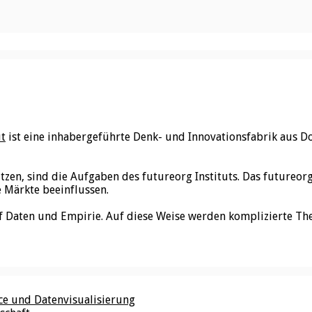
ut
ist eine inhabergeführte Denk- und Innovationsfabrik aus D
utzen, sind die Aufgaben des futureorg Instituts. Das futureo
e Märkte beeinflussen.
f Daten und Empirie. Auf diese Weise werden komplizierte Th
nce und Datenvisualisierung