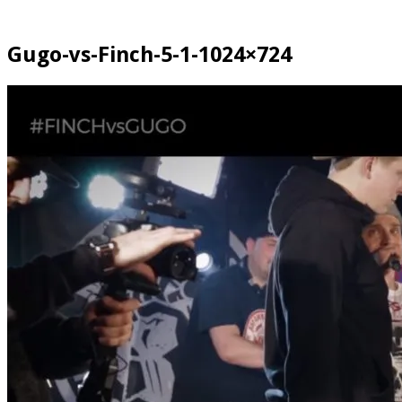
Gugo-vs-Finch-5-1-1024×724