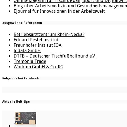
Online-Magazin für Tischfußball, Sport und Digitalwirt
Blog über Arbeitsmedizin und Gesundheitsmanagemen
EJournal für Innovationen in der Arbeitswelt
ausgewählte Referenzen
Betriebsarztzentrum Rhein-Neckar
Eduard Pestel Institut
Fraunhofer Institut IOA
Iodata GmbH
DTFB – Deutscher Tischfußballbund e.V.
Tremonia Trade
WorkInn GmbH & Co. KG
Folge uns bei Facebook
Aktuelle Beiträge