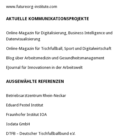
www.futureorg-institute.com
AKTUELLE KOMMUNIKATIONSPROJEKTE
Online-Magazin für Digitalisierung, Business Intelligence und
Datenvisualisierung
Online-Magazin für Tischfußball, Sport und Digitalwirtschaft
Blog über Arbeitsmedizin und Gesundheitsmanagement
EJournal für Innovationen in der Arbeitswelt
AUSGEWÄHLTE REFERENZEN
Betriebsarztzentrum Rhein-Neckar
Eduard Pestel Institut
Fraunhofer Institut IOA
Iodata GmbH
DTFB – Deutscher Tischfußballbund e.V.