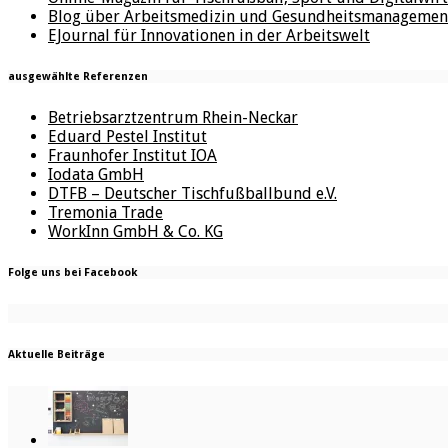
Blog über Arbeitsmedizin und Gesundheitsmanagemen
EJournal für Innovationen in der Arbeitswelt
ausgewählte Referenzen
Betriebsarztzentrum Rhein-Neckar
Eduard Pestel Institut
Fraunhofer Institut IOA
Iodata GmbH
DTFB – Deutscher Tischfußballbund e.V.
Tremonia Trade
WorkInn GmbH & Co. KG
Folge uns bei Facebook
Aktuelle Beiträge