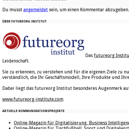
Du musst
angemeldet
sein, um einen Kommentar abzugeben.
ÜBER FUTUREORG INSTITUT
Das
futureorg Instit
Leidenschaft.
Sie zu erkennen, zu verstehen und für die eigenen Ziele zu n
verständlich, die Ihr Geschäftsmodell, Ihre Produkte und Ihr
Dabei liegt das futureorg Institut besonderes Augenmerk au
www.futureorg-institute.com
AKTUELLE KOMMUNIKATIONSPROJEKTE
Online-Magazin für Digitalisierung, Business Intellige
Online-Magazin für Tischfußball, Sport und Digitalwirt