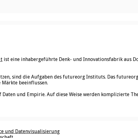
ut
ist eine inhabergeführte Denk- und Innovationsfabrik aus D
utzen, sind die Aufgaben des futureorg Instituts. Das futureo
e Märkte beeinflussen.
f Daten und Empirie. Auf diese Weise werden komplizierte Th
nce und Datenvisualisierung
schaft