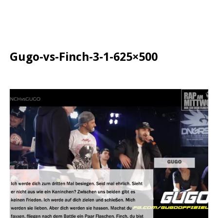
Gugo-vs-Finch-3-1-625×500