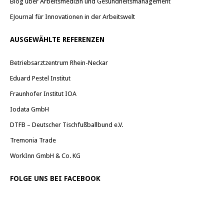
Blog über Arbeitsmedizin und Gesundheitsmanagement
EJournal für Innovationen in der Arbeitswelt
AUSGEWÄHLTE REFERENZEN
Betriebsarztzentrum Rhein-Neckar
Eduard Pestel Institut
Fraunhofer Institut IOA
Iodata GmbH
DTFB – Deutscher Tischfußballbund e.V.
Tremonia Trade
WorkInn GmbH & Co. KG
FOLGE UNS BEI FACEBOOK