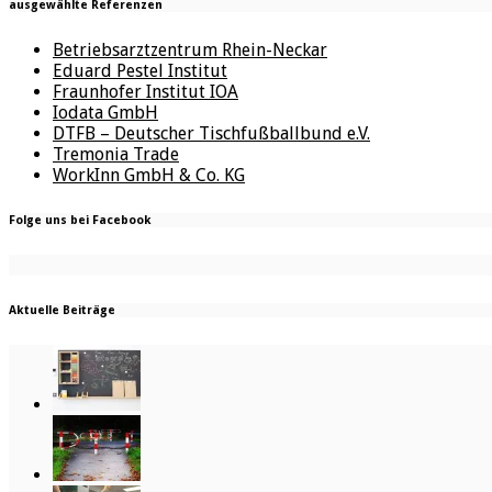
ausgewählte Referenzen
Betriebsarztzentrum Rhein-Neckar
Eduard Pestel Institut
Fraunhofer Institut IOA
Iodata GmbH
DTFB – Deutscher Tischfußballbund e.V.
Tremonia Trade
WorkInn GmbH & Co. KG
Folge uns bei Facebook
Aktuelle Beiträge