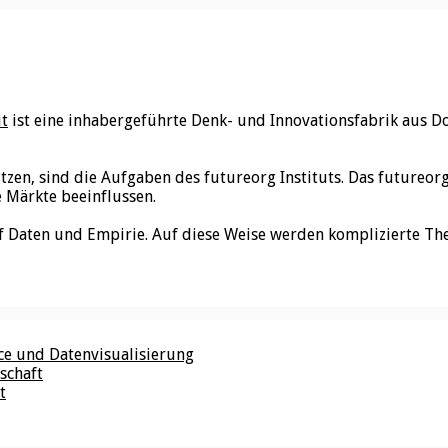
ut
ist eine inhabergeführte Denk- und Innovationsfabrik aus D
utzen, sind die Aufgaben des futureorg Instituts. Das futureo
e Märkte beeinflussen.
f Daten und Empirie. Auf diese Weise werden komplizierte Th
nce und Datenvisualisierung
schaft
t