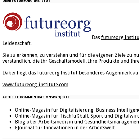
ÜBER FUTUREORG INSTITUT
Das
futureorg Instit
Leidenschaft.
Sie zu erkennen, zu verstehen und für die eigenen Ziele zu n
verständlich, die Ihr Geschäftsmodell, Ihre Produkte und Ihr
Dabei liegt das futureorg Institut besonderes Augenmerk au
www.futureorg-institute.com
AKTUELLE KOMMUNIKATIONSPROJEKTE
Online-Magazin für Digitalisierung, Business Intellige
Online-Magazin für Tischfußball, Sport und Digitalwirt
Blog über Arbeitsmedizin und Gesundheitsmanagemen
EJournal für Innovationen in der Arbeitswelt