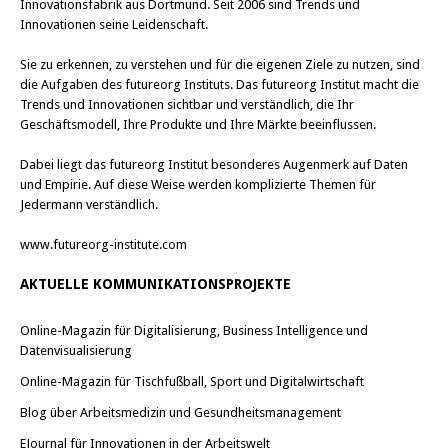
Innovationsfabrik aus Dortmund. Seit 2006 sind Trends und
Innovationen seine Leidenschaft.
Sie zu erkennen, zu verstehen und für die eigenen Ziele zu nutzen, sind
die Aufgaben des futureorg Instituts. Das futureorg Institut macht die
Trends und Innovationen sichtbar und verständlich, die Ihr
Geschäftsmodell, Ihre Produkte und Ihre Märkte beeinflussen.
Dabei liegt das futureorg Institut besonderes Augenmerk auf Daten
und Empirie. Auf diese Weise werden komplizierte Themen für
Jedermann verständlich.
www.futureorg-institute.com
AKTUELLE KOMMUNIKATIONSPROJEKTE
Online-Magazin für Digitalisierung, Business Intelligence und
Datenvisualisierung
Online-Magazin für Tischfußball, Sport und Digitalwirtschaft
Blog über Arbeitsmedizin und Gesundheitsmanagement
EJournal für Innovationen in der Arbeitswelt