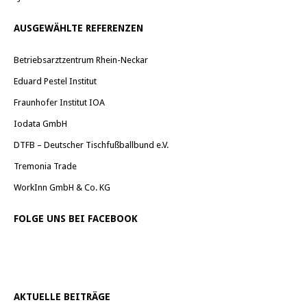
AUSGEWÄHLTE REFERENZEN
Betriebsarztzentrum Rhein-Neckar
Eduard Pestel Institut
Fraunhofer Institut IOA
Iodata GmbH
DTFB – Deutscher Tischfußballbund e.V.
Tremonia Trade
WorkInn GmbH & Co. KG
FOLGE UNS BEI FACEBOOK
AKTUELLE BEITRÄGE