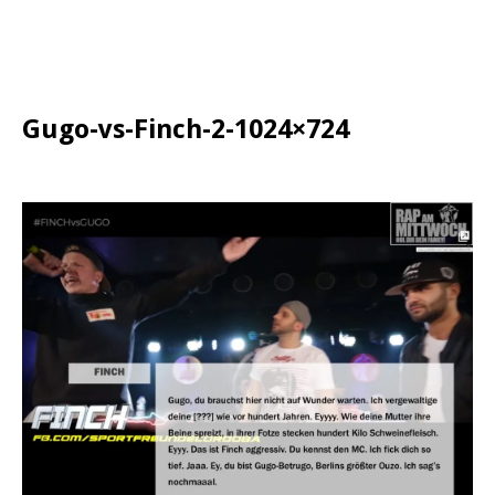
Gugo-vs-Finch-2-1024×724