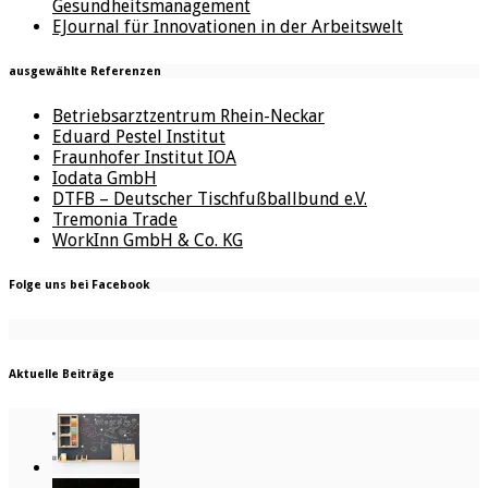
Gesundheitsmanagement
EJournal für Innovationen in der Arbeitswelt
ausgewählte Referenzen
Betriebsarztzentrum Rhein-Neckar
Eduard Pestel Institut
Fraunhofer Institut IOA
Iodata GmbH
DTFB – Deutscher Tischfußballbund e.V.
Tremonia Trade
WorkInn GmbH & Co. KG
Folge uns bei Facebook
Aktuelle Beiträge