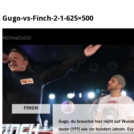
Gugo-vs-Finch-2-1-625×500