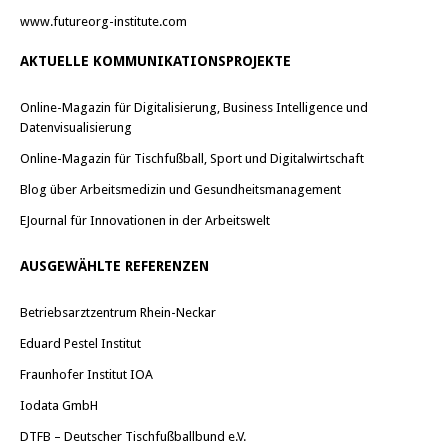
www.futureorg-institute.com
AKTUELLE KOMMUNIKATIONSPROJEKTE
Online-Magazin für Digitalisierung, Business Intelligence und
Datenvisualisierung
Online-Magazin für Tischfußball, Sport und Digitalwirtschaft
Blog über Arbeitsmedizin und Gesundheitsmanagement
EJournal für Innovationen in der Arbeitswelt
AUSGEWÄHLTE REFERENZEN
Betriebsarztzentrum Rhein-Neckar
Eduard Pestel Institut
Fraunhofer Institut IOA
Iodata GmbH
DTFB – Deutscher Tischfußballbund e.V.