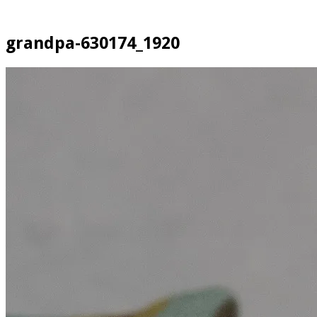
grandpa-630174_1920