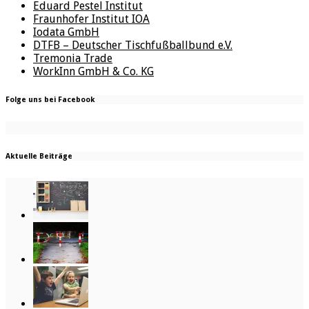
Eduard Pestel Institut
Fraunhofer Institut IOA
Iodata GmbH
DTFB – Deutscher Tischfußballbund e.V.
Tremonia Trade
WorkInn GmbH & Co. KG
Folge uns bei Facebook
Aktuelle Beiträge