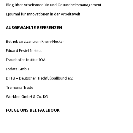
Blog über Arbeitsmedizin und Gesundheitsmanagement
EJournal für Innovationen in der Arbeitswelt
AUSGEWÄHLTE REFERENZEN
Betriebsarztzentrum Rhein-Neckar
Eduard Pestel Institut
Fraunhofer Institut IOA
Iodata GmbH
DTFB – Deutscher Tischfußballbund e.V.
Tremonia Trade
WorkInn GmbH & Co. KG
FOLGE UNS BEI FACEBOOK