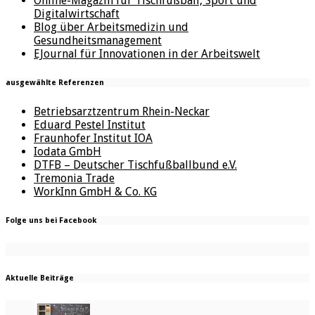
Online-Magazin für Tischfußball, Sport und
Digitalwirtschaft
Blog über Arbeitsmedizin und
Gesundheitsmanagement
EJournal für Innovationen in der Arbeitswelt
ausgewählte Referenzen
Betriebsarztzentrum Rhein-Neckar
Eduard Pestel Institut
Fraunhofer Institut IOA
Iodata GmbH
DTFB – Deutscher Tischfußballbund e.V.
Tremonia Trade
WorkInn GmbH & Co. KG
Folge uns bei Facebook
Aktuelle Beiträge