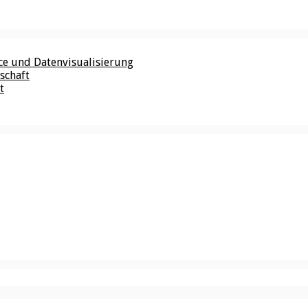
nce und Datenvisualisierung
schaft
t