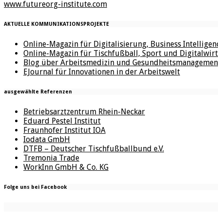
www.futureorg-institute.com
AKTUELLE KOMMUNIKATIONSPROJEKTE
Online-Magazin für Digitalisierung, Business Intellige
Online-Magazin für Tischfußball, Sport und Digitalwirt
Blog über Arbeitsmedizin und Gesundheitsmanagemen
EJournal für Innovationen in der Arbeitswelt
ausgewählte Referenzen
Betriebsarztzentrum Rhein-Neckar
Eduard Pestel Institut
Fraunhofer Institut IOA
Iodata GmbH
DTFB – Deutscher Tischfußballbund e.V.
Tremonia Trade
WorkInn GmbH & Co. KG
Folge uns bei Facebook