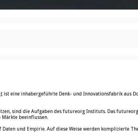
ut
ist eine inhabergeführte Denk- und Innovationsfabrik aus D
utzen, sind die Aufgaben des futureorg Instituts. Das futureo
e Märkte beeinflussen.
f Daten und Empirie. Auf diese Weise werden komplizierte Th